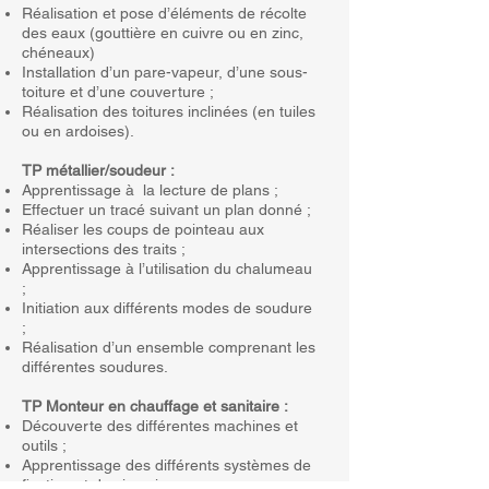
Réalisation et pose d’éléments de récolte
des eaux (gouttière en cuivre ou en zinc,
chéneaux)
Installation d’un pare-vapeur, d’une sous-
toiture et d’une couverture ;
Réalisation des toitures inclinées (en tuiles
ou en ardoises).
TP métallier/soudeur :
Apprentissage à la lecture de plans ;
Effectuer un tracé suivant un plan donné ;
Réaliser les coups de pointeau aux
intersections des traits ;
Apprentissage à l’utilisation du chalumeau
;
Initiation aux différents modes de soudure
;
Réalisation d’un ensemble comprenant les
différentes soudures.
TP Monteur en chauffage et sanitaire :
Découverte des différentes machines et
outils ;
Apprentissage des différents systèmes de
fixation et de visserie ;