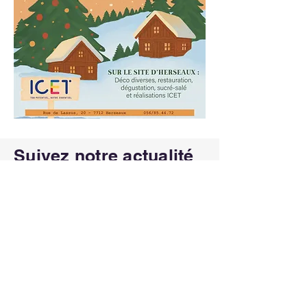
Suivez notre actualité
sur les réseaux
sociaux
Site internet effectué par la Section
Pc/Maintenance de l'ICET